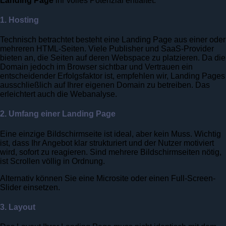
Landing Page
ihr volles Potenzial entfaltet.
1. Hosting
Technisch betrachtet besteht eine Landing Page aus einer oder
mehreren HTML-Seiten. Viele Publisher und SaaS-Provider
bieten an, die Seiten auf deren Webspace zu platzieren. Da die
Domain jedoch im Browser sichtbar und Vertrauen ein
entscheidender Erfolgsfaktor ist, empfehlen wir, Landing Pages
ausschließlich auf Ihrer eigenen Domain zu betreiben. Das
erleichtert auch die Webanalyse.
2. Umfang einer Landing Page
Eine einzige Bildschirmseite ist ideal, aber kein Muss. Wichtig
ist, dass Ihr Angebot klar strukturiert und der Nutzer motiviert
wird, sofort zu reagieren. Sind mehrere Bildschirmseiten nötig,
ist Scrollen völlig in Ordnung.
Alternativ können Sie eine Microsite oder einen Full-Screen-
Slider einsetzen.
3. Layout