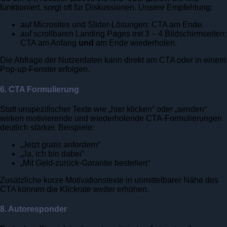
funktioniert, sorgt oft für Diskussionen. Unsere Empfehlung:
auf Microsites und Slider-Lösungen: CTA am Ende.
auf scrollbaren Landing Pages mit 3 – 4 Bildschirmseiten:
CTA am Anfang
und
am Ende wiederholen.
Die Abfrage der Nutzerdaten kann direkt am CTA oder in einem
Pop-up-Fenster erfolgen.
6. CTA Formulierung
Statt unspezifischer Texte wie „hier klicken“ oder „senden“
wirken motivierende und wiederholende CTA-Formulierungen
deutlich stärker. Beispiele:
„Jetzt gratis anfordern“
„Ja, ich bin dabei“
„Mit Geld-zurück-Garantie bestellen“
Zusätzliche kurze Motivationstexte in unmittelbarer Nähe des
CTA können die Klickrate weiter erhöhen.
8. Autoresponder