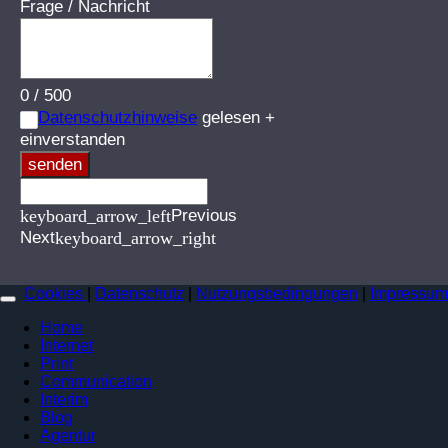
Frage / Nachricht
0
/
500
Datenschutzhinweise
gelesen +
einverstanden
senden
keyboard_arrow_left
Previous
Next
keyboard_arrow_right
Cookies
|
Datenschutz
|
Nutzungsbedingungen
|
Impressum
Home
Internet
Print
Communication
Interim
Blog
Agentur