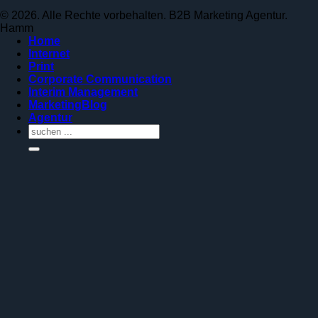
© 2026. Alle Rechte vorbehalten. B2B Marketing Agentur.
Hamm
Home
Internet
Print
Corporate Communication
Interim Management
MarketingBlog
Agentur