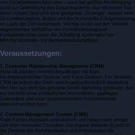
von Einzelaktionen führt aber – auch bei größter Anstrengung –
nicht zur Optimierung des Gesamtsystems. Nur mit einem Top-
down-Ansatz lässt sich eine geeignete „Strategie“, besser eine
Gesamtkonzeption, finden und durch sinnvolle Erfolgsmessung
im Laufe der Zeit verbessern. Wichtig ist ein auf den Vertrieb
abgestimmtes Verhältnis von Kontaktstreuung und
Kontaktintensität sowie die Schaffung systematischer
Mehrfachkontakte und Bestandskundenpflege.
Voraussetzungen:
1. Customer Relationship Management (CRM)
Allzu oft arbeiten Vertriebsbeauftragte mit ihren
höchstpersönlichen Outlook- und Excel-Dateien. Ein zentrales
CRM ist jedoch der Dreh- und Angelpunkt im B2B Marketing.
Von hier aus wird das gesamte Direkt Marketing gesteuert, das
nur mit Hilfe einer einheitlichen Nomenklatur, gepflegter
Datensätze und einer funktionierenden Kontakthistorie
optimiert werden kann.
2. Content Management System (CMS)
Viele Firmen-Websites sind statisch und haben nach einiger
Zeit eher musealen Charakter. Die eigene Website ist jedoch
die Zentrale der Kommunikation und Relaisstation für