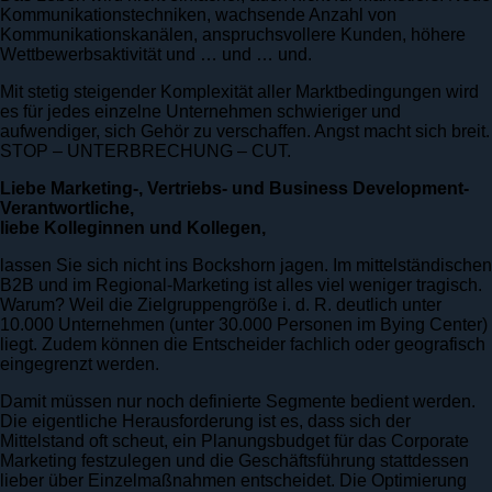
Kommunikationstechniken, wachsende Anzahl von
Kommunikationskanälen, anspruchsvollere Kunden, höhere
Wettbewerbsaktivität und … und … und.
Mit stetig steigender Komplexität aller Marktbedingungen wird
es für jedes einzelne Unternehmen schwieriger und
aufwendiger, sich Gehör zu verschaffen. Angst macht sich breit.
STOP – UNTERBRECHUNG – CUT.
Liebe Marketing-, Vertriebs- und Business Development-
Verantwortliche,
liebe Kolleginnen und Kollegen,
lassen Sie sich nicht ins Bockshorn jagen. Im mittelständischen
B2B und im Regional-Marketing ist alles viel weniger tragisch.
Warum? Weil die Zielgruppengröße i. d. R. deutlich unter
10.000 Unternehmen (unter 30.000 Personen im Bying Center)
liegt. Zudem können die Entscheider fachlich oder geografisch
eingegrenzt werden.
Damit müssen nur noch definierte Segmente bedient werden.
Die eigentliche Herausforderung ist es, dass sich der
Mittelstand oft scheut, ein Planungsbudget für das Corporate
Marketing festzulegen und die Geschäftsführung stattdessen
lieber über Einzelmaßnahmen entscheidet. Die Optimierung