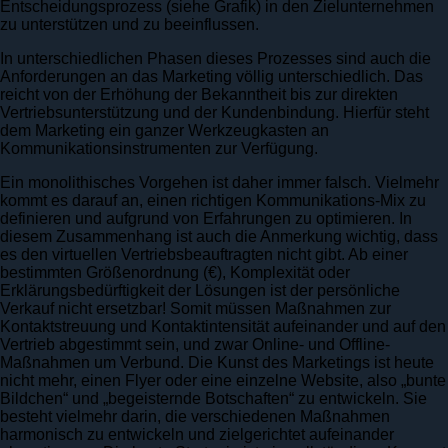
Entscheidungsprozess (siehe Grafik) in den Zielunternehmen
zu unterstützen und zu beeinflussen.
In unterschiedlichen Phasen dieses Prozesses sind auch die
Anforderungen an das Marketing völlig unterschiedlich. Das
reicht von der Erhöhung der Bekanntheit bis zur direkten
Vertriebsunterstützung und der Kundenbindung. Hierfür steht
dem Marketing ein ganzer Werkzeugkasten an
Kommunikationsinstrumenten zur Verfügung.
Ein monolithisches Vorgehen ist daher immer falsch. Vielmehr
kommt es darauf an, einen richtigen Kommunikations-Mix zu
definieren und aufgrund von Erfahrungen zu optimieren. In
diesem Zusammenhang ist auch die Anmerkung wichtig, dass
es den virtuellen Vertriebsbeauftragten nicht gibt. Ab einer
bestimmten Größenordnung (€), Komplexität oder
Erklärungsbedürftigkeit der Lösungen ist der persönliche
Verkauf nicht ersetzbar! Somit müssen Maßnahmen zur
Kontaktstreuung und Kontaktintensität aufeinander und auf den
Vertrieb abgestimmt sein, und zwar Online- und Offline-
Maßnahmen um Verbund. Die Kunst des Marketings ist heute
nicht mehr, einen Flyer oder eine einzelne Website, also „bunte
Bildchen“ und „begeisternde Botschaften“ zu entwickeln. Sie
besteht vielmehr darin, die verschiedenen Maßnahmen
harmonisch zu entwickeln und zielgerichtet aufeinander