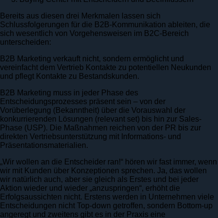
Bereits aus diesen drei Merkmalen lassen sich
Schlussfolgerungen für die B2B-Kommunikation ableiten, die
sich wesentlich von Vorgehensweisen im B2C-Bereich
unterscheiden:
B2B Marketing verkauft nicht, sondern ermöglicht und
vereinfacht dem Vertrieb Kontakte zu potentiellen Neukunden
und pflegt Kontakte zu Bestandskunden.
B2B Marketing muss in jeder Phase des
Entscheidungsprozesses präsent sein – von der
Vorüberlegung (Bekanntheit) über die Vorauswahl der
konkurrierenden Lösungen (relevant set) bis hin zur Sales-
Phase (USP). Die Maßnahmen reichen von der PR bis zur
direkten Vertriebsunterstützung mit Informations- und
Präsentationsmaterialien.
„Wir wollen an die Entscheider ran!“ hören wir fast immer, wenn
wir mit Kunden über Konzeptionen sprechen. Ja, das wollen
wir natürlich auch, aber sie gleich als Erstes und bei jeder
Aktion wieder und wieder „anzuspringen“, erhöht die
Erfolgsaussichten nicht. Erstens werden in Unternehmen viele
Entscheidungen nicht Top-down getroffen, sondern Bottom-up
angeregt und zweitens gibt es in der Praxis eine