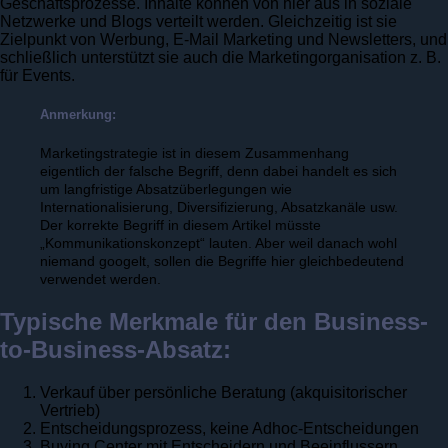
Geschäftsprozesse. Inhalte können von hier aus in soziale
Netzwerke und Blogs verteilt werden. Gleichzeitig ist sie
Zielpunkt von Werbung, E-Mail Marketing und Newsletters, und
schließlich unterstützt sie auch die Marketingorganisation z. B.
für Events.
Anmerkung:
Marketingstrategie ist in diesem Zusammenhang
eigentlich der falsche Begriff, denn dabei handelt es sich
um langfristige Absatzüberlegungen wie
Internationalisierung, Diversifizierung, Absatzkanäle usw.
Der korrekte Begriff in diesem Artikel müsste
„Kommunikationskonzept“ lauten. Aber weil danach wohl
niemand googelt, sollen die Begriffe hier gleichbedeutend
verwendet werden.
Typische Merkmale für den Business-
to-Business-Absatz:
Verkauf über persönliche Beratung (akquisitorischer
Vertrieb)
Entscheidungsprozess, keine Adhoc-Entscheidungen
Buying Center mit Entscheidern und Beeinflussern