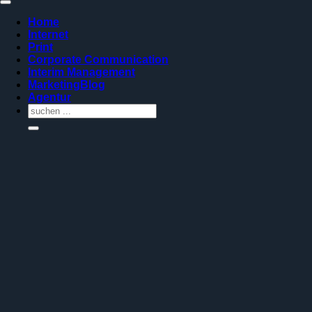
Home
Internet
Print
Corporate Communication
Interim Management
MarketingBlog
Agentur