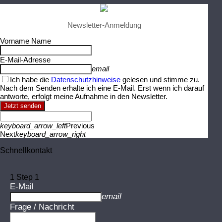
Newsletter-Anmeldung
Vorname Name
E-Mail-Adresse
email
Ich habe die
Datenschutzhinweise
gelesen und stimme zu.
Nach dem Senden erhalte ich eine E-Mail. Erst wenn ich darauf
antworte, erfolgt meine Aufnahme in den Newsletter.
Jetzt senden
keyboard_arrow_left
Previous
Next
keyboard_arrow_right
Schnellkontakt
1
Step 1
E-Mail
email
Frage / Nachricht