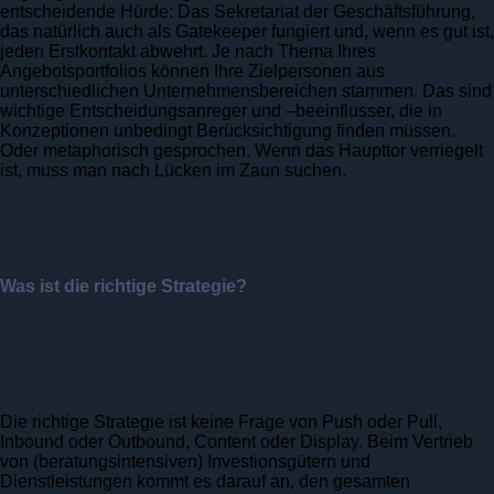
entscheidende Hürde: Das Sekretariat der Geschäftsführung,
das natürlich auch als Gatekeeper fungiert und, wenn es gut ist,
jeden Erstkontakt abwehrt. Je nach Thema Ihres
Angebotsportfolios können Ihre Zielpersonen aus
unterschiedlichen Unternehmensbereichen stammen. Das sind
wichtige Entscheidungsanreger und –beeinflusser, die in
Konzeptionen unbedingt Berücksichtigung finden müssen.
Oder metaphorisch gesprochen. Wenn das Haupttor verriegelt
ist, muss man nach Lücken im Zaun suchen.
Was ist die richtige Strategie?
Die richtige Strategie ist keine Frage von Push oder Pull,
Inbound oder Outbound, Content oder Display. Beim Vertrieb
von (beratungsintensiven) Investionsgütern und
Dienstleistungen kommt es darauf an, den gesamten