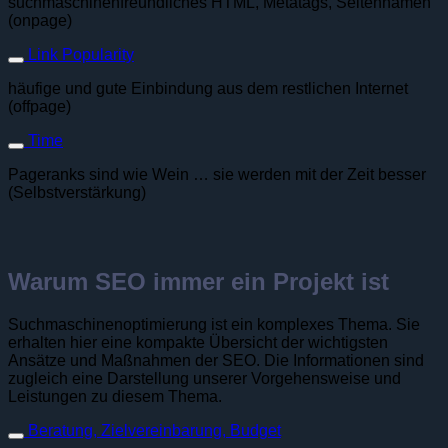
suchmaschinenfreundliches HTML, Metatags, Seitennamen
(onpage)
Link Popularity
häufige und gute Einbindung aus dem restlichen Internet
(offpage)
Time
Pageranks sind wie Wein … sie werden mit der Zeit besser
(Selbstverstärkung)
Warum SEO immer ein Projekt ist
Suchmaschinenoptimierung ist ein komplexes Thema. Sie
erhalten hier eine kompakte Übersicht der wichtigsten
Ansätze und Maßnahmen der SEO. Die Informationen sind
zugleich eine Darstellung unserer Vorgehensweise und
Leistungen zu diesem Thema.
Beratung, Zielvereinbarung, Budget