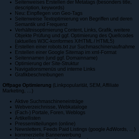
Seitenweises Erstellen der Metatags (besonders title,
description, keywords)
Neu: Einpflegen von Geo-Tags
Seitenweise Textoptimierung von Begriffen und deren
Semantik und Frequenz
Verhältnisoptimierung Content, Links, Grafik, weitere
Objekte Prüfung und ggf. Optimierung des Quellcodes
(aktuelles W3C-konformes X/HTML / HTML5)
Erstellen einer robots.txt zur Suchmaschinenaufnahme
Erstellen einer Google Sitemap im xml-Format
Seitennamen (und ggf. Domainname)
Optimierung der Site-Struktur
Navigationsmenüs und interne Links
Grafikbeschreibungen
Offpage Optimierung
(Linkpopularität, SEM, Affiliate
Marketing, …)
Aktive Suchmaschineneinträge
Webverzeichnisse, Webkataloge
(Fach-) Portale, Foren, Weblogs
Artikellisten
Pressemitteilungen (online)
Newsletters, Feeds Paid Listings (google AdWords, …)
kommerzielle Bannerwerbung