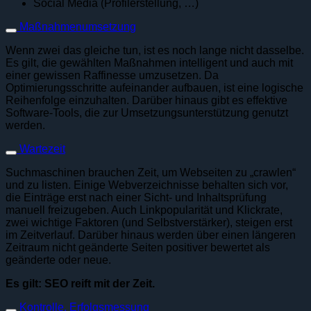
Social Media (Profilerstellung, …)
Maßnahmenumsetzung
Wenn zwei das gleiche tun, ist es noch lange nicht dasselbe.
Es gilt, die gewählten Maßnahmen intelligent und auch mit
einer gewissen Raffinesse umzusetzen. Da
Optimierungsschritte aufeinander aufbauen, ist eine logische
Reihenfolge einzuhalten. Darüber hinaus gibt es effektive
Software-Tools, die zur Umsetzungsunterstützung genutzt
werden.
Wartezeit
Suchmaschinen brauchen Zeit, um Webseiten zu „crawlen“
und zu listen. Einige Webverzeichnisse behalten sich vor,
die Einträge erst nach einer Sicht- und Inhaltsprüfung
manuell freizugeben. Auch Linkpopularität und Klickrate,
zwei wichtige Faktoren (und Selbstverstärker), steigen erst
im Zeitverlauf. Darüber hinaus werden über einen längeren
Zeitraum nicht geänderte Seiten positiver bewertet als
geänderte oder neue.
Es gilt: SEO reift mit der Zeit.
Kontrolle, Erfolgsmessung