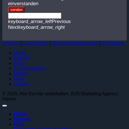
einverstanden
senden
keyboard_arrow_left
Previous
Next
keyboard_arrow_right
Cookies
|
Datenschutz
|
Nutzungsbedingungen
|
Impressum
Home
Internet
Print
Communication
Interim
Blog
Agentur
© 2026. Alle Rechte vorbehalten. B2B Marketing Agentur.
Hamm
Home
Internet
Print