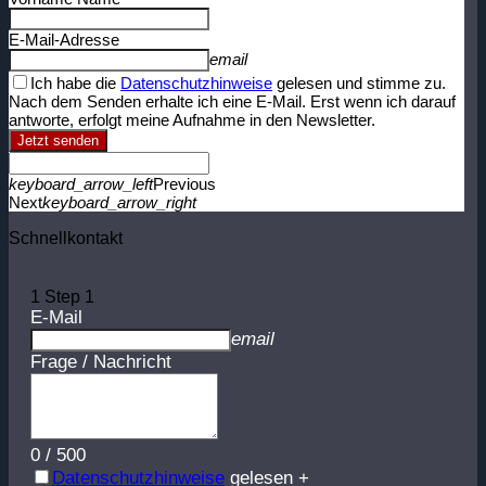
E-Mail-Adresse
email
Ich habe die
Datenschutzhinweise
gelesen und stimme zu.
Nach dem Senden erhalte ich eine E-Mail. Erst wenn ich darauf
antworte, erfolgt meine Aufnahme in den Newsletter.
Jetzt senden
keyboard_arrow_left
Previous
Next
keyboard_arrow_right
Schnellkontakt
1
Step 1
E-Mail
email
Frage / Nachricht
0
/
500
Datenschutzhinweise
gelesen +