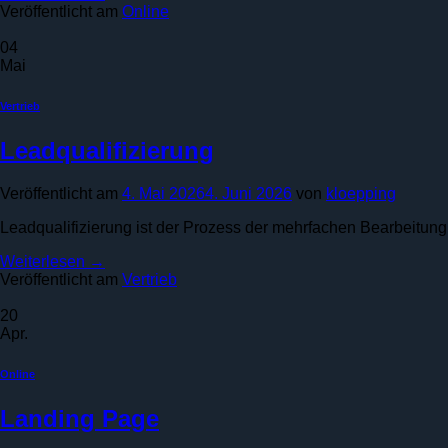
Veröffentlicht am
Online
04
Mai
Vertrieb
Leadqualifizierung
Veröffentlicht am
4. Mai 2026
4. Juni 2026
von
kloepping
Leadqualifizierung ist der Prozess der mehrfachen Bearbeitung
Weiterlesen
→
Veröffentlicht am
Vertrieb
20
Apr.
Online
Landing Page