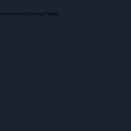
timierung von Landing Pages
erung