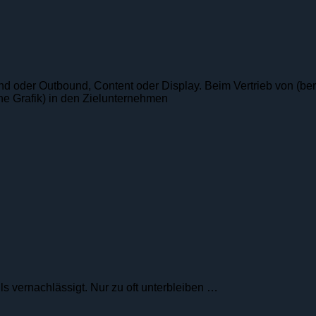
ound oder Outbound, Content oder Display. Beim Vertrieb von (b
e Grafik) in den Zielunternehmen
s vernach­lässigt. Nur zu oft unterbleiben …